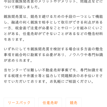
今回は親族間売買のメリットやデメリット、問題点などに
ついて解説しました。
親族間売買は、競売を避けるための手段の一つとして機能
し、融通の利く親族を相手として取引ができる利点がある
一方、税金面で注意が必要なことやローンを組みにくいこ
とがある、任意売却ができないことがあるなどの懸念材料
もあります。
いずれにしても親族間売買を検討する場合は多方面の懸念
事項を総合的に勘案する必要があり、ノウハウや専門知識
が求められます。
当センターでは難しい不動産売却事案でも、専門知識を有
する税理士や弁護士等と協力して問題解決のお手伝いをさ
せていただいております。お気軽にご相談ください。
リースバック
任意売却
競売