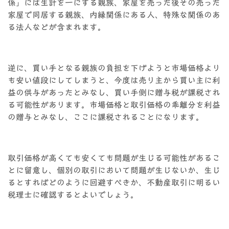
係」には生計を一にする親族、家屋を売った後その売った
家屋で同居する親族、内縁関係にある人、特殊な関係のあ
る法人などが含まれます。
逆に、買い手となる親族の負担を下げようと市場価格より
も安い値段にしてしまうと、今度は売り主から買い主に利
益の供与があったとみなし、買い手側に贈与税が課税され
る可能性があります。市場価格と取引価格の乖離分を利益
の贈与とみなし、ここに課税されることになります。
取引価格が高くても安くても問題が生じる可能性があるこ
とに留意し、個別の取引において問題が生じないか、生じ
るとすればどのように回避すべきか、不動産取引に明るい
税理士に確認するとよいでしょう。