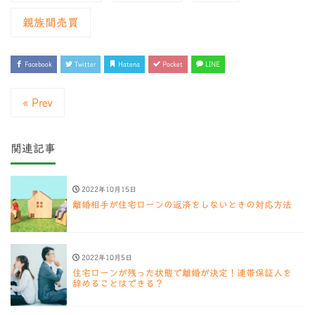
親族間売買
Facebook
Twitter
Hatena
Pocket
LINE
« Prev
関連記事
2022年10月15日
離婚相手が住宅ローンの返済をしないときの対応方法
2022年10月5日
住宅ローンが残った状態で離婚が決定！連帯保証人を
辞めることはできる？