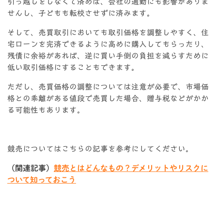
引っ越しをしなくて済めば、会社の通勤にも影響がありま
せんし、子どもも転校させずに済みます。
そして、売買取引においても取引価格を調整しやすく、住
宅ローンを完済できるように高めに購入してもらったり、
残債に余裕があれば、逆に買い手側の負担を減らすために
低い取引価格にすることもできます。
ただし、売買価格の調整については注意が必要で、市場価
格との乖離がある値段で売買した場合、贈与税などがかか
る可能性もあります。
競売についてはこちらの記事を参考にしてください。
（関連記事）
競売とはどんなもの？デメリットやリスクに
ついて知っておこう