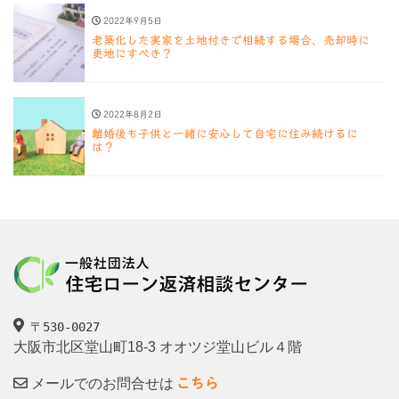
2022年9月5日
老築化した実家を土地付きで相続する場合、売却時に
更地にすべき？
2022年8月2日
離婚後も子供と一緒に安心して自宅に住み続けるに
は？
〒530-0027
大阪市北区堂山町18-3 オオツジ堂山ビル４階
メールでのお問合せは
こちら