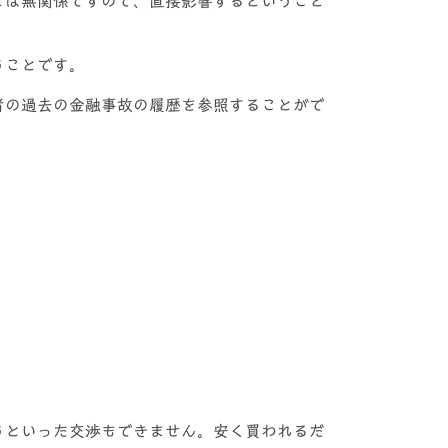
とは無関係ですので、直接影響するということ
うことです。
者の過去の金融事故の履歴を参照することがで
うといった交渉もできません。安く買われるだ