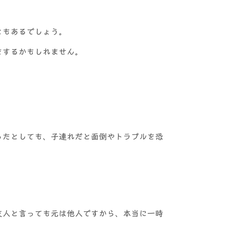
ともあるでしょう。
をするかもしれません。
ったとしても、子連れだと面倒やトラブルを恐
友人と言っても元は他人ですから、本当に一時