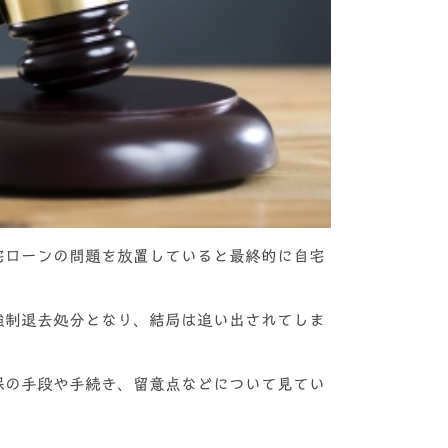
宅ローンの問題を放置していると最終的に自宅
強制退去処分となり、結局は追い出されてしま
保の手段や手続き、留意点などについて見てい