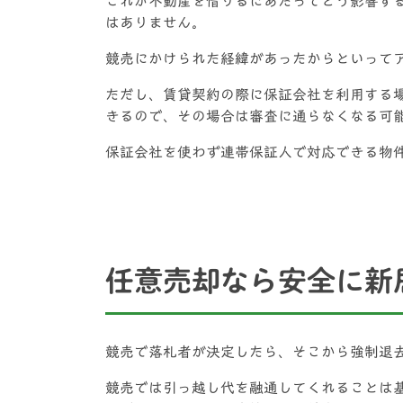
これが不動産を借りるにあたってどう影響す
はありません。
競売にかけられた経緯があったからといって
ただし、賃貸契約の際に保証会社を利用する
きるので、その場合は審査に通らなくなる可
保証会社を使わず連帯保証人で対応できる物
任意売却なら安全に新
競売で落札者が決定したら、そこから強制退
競売では引っ越し代を融通してくれることは