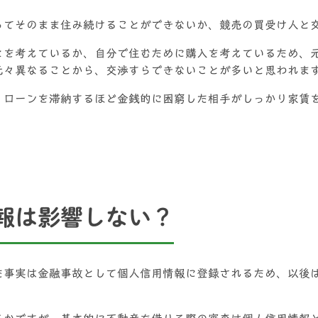
ってそのまま住み続けることができないか、競売の買受け人と
とを考えているか、自分で住むために購入を考えているため、
元々異なることから、交渉すらできないことが多いと思われま
、ローンを滞納するほど金銭的に困窮した相手がしっかり家賃
報は影響しない？
た事実は金融事故として個人信用情報に登録されるため、以後