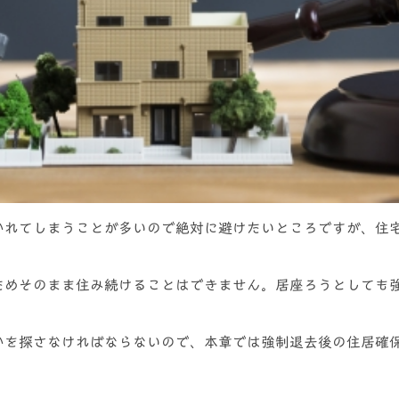
かれてしまうことが多いので絶対に避けたいところですが、住
ためそのまま住み続けることはできません。居座ろうとしても
かを探さなければならないので、本章では強制退去後の住居確