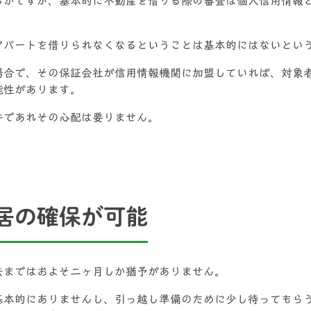
るかですが、基本的に不動産を借りる際の審査は個人信用情報
アパートを借りられなくなるということは基本的にはないとい
場合で、その保証会社が信用情報機関に加盟していれば、対象
能性があります。
件であれその心配は要りません。
居の確保が可能
去まではおよそ二ヶ月しか猶予がありません。
基本的にありませんし、引っ越し準備のために少し待ってもら