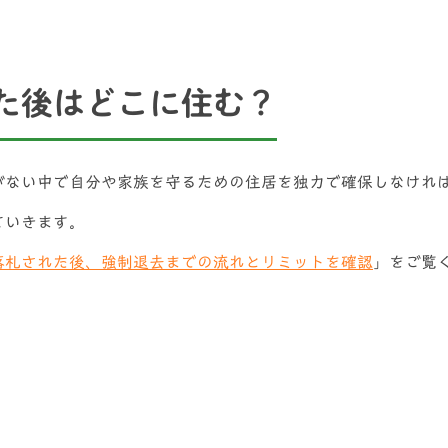
た後はどこに住む？
がない中で自分や家族を守るための住居を独力で確保しなけれ
ていきます。
落札された後、強制退去までの流れとリミットを確認
」をご覧
る