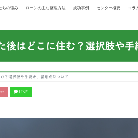
たちの強み
ローンの主な整理方法
成功事例
センター概要
コラ
た後はどこに住む？選択肢や手
住む？選択肢や手続き、留意点について
et
LINE