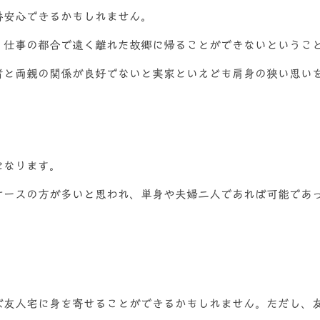
番安心できるかもしれません。
、仕事の都合で遠く離れた故郷に帰ることができないというこ
者と両親の関係が良好でないと実家といえども肩身の狭い思い
になります。
ケースの方が多いと思われ、単身や夫婦二人であれば可能であ
ば友人宅に身を寄せることができるかもしれません。ただし、