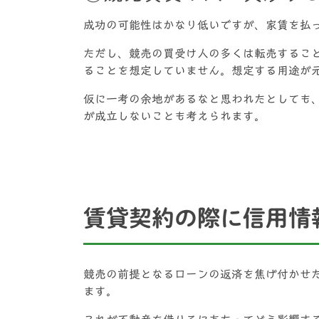
成功の可能性はかなり低いですが、家賃を払
ただし、競売の買受け人の多くは転売するこ
ることを想定していません。想定する用途が
仮に一考の余地があるなと思われたとしても
が成立しないことも考えられます。
賃貸契約の際に信用情
競売の前提となるローンの返済を焦げ付かせ
ます。