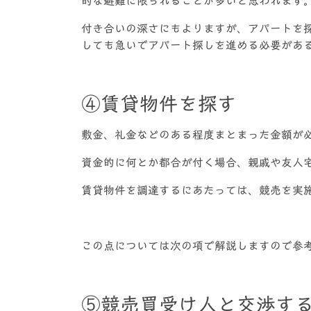
的な避難に限られることが多いと思われます
付き合いの深さにもよりますが、アパートを
しても急いでアパート探しを進める必要があ
④賃貸物件を探す
敷金、礼金などのある程度まとまった金額が
資金的に何とか都合が付く場合、親戚や友人
賃貸物件を調達するにあたっては、競売を実
この点については次の項で解説しますので参
⑤競売買受け人と交渉す