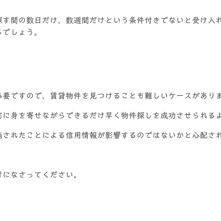
。
探す間の数日だけ、数週間だけという条件付きでないと受け入
るでしょう。
必要ですので、賃貸物件を見つけることも難しいケースがあり
宅に身を寄せながらできるだけ早く物件探しを成功させられる
施されたことによる信用情報が影響するのではないかと心配さ
考になさってください。
る