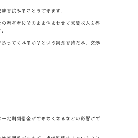
交渉を試みることもできます。
元の所有者にそのまま住まわせて家賃収入を得
す。
を払ってくれるか？という疑念を持たれ、交渉
は一定期間借金ができなくなるなどの影響がで