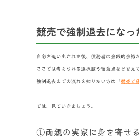
競売で強制退去になっ
自宅を追い出された後、債務者は金銭的余裕
ここでは考えられる選択肢や留意点などを見
強制退去までの流れを知りたい方は「
競売で
では、見ていきましょう。
①両親の実家に身を寄せ